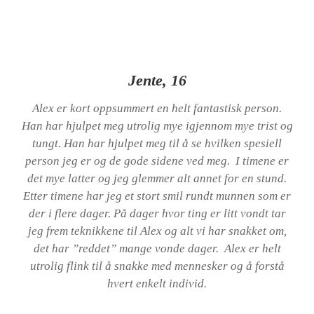
Jente, 16
Alex er kort oppsummert en helt fantastisk person.
Han har hjulpet meg utrolig mye igjennom mye trist og
tungt. Han har hjulpet meg til å se hvilken spesiell
person jeg er og de gode sidene ved meg. I timene er
det mye latter og jeg glemmer alt annet for en stund.
Etter timene har jeg et stort smil rundt munnen som er
der i flere dager. På dager hvor ting er litt vondt tar
jeg frem teknikkene til Alex og alt vi har snakket om,
det har ”reddet” mange vonde dager. Alex er helt
utrolig flink til å snakke med mennesker og å forstå
hvert enkelt individ.