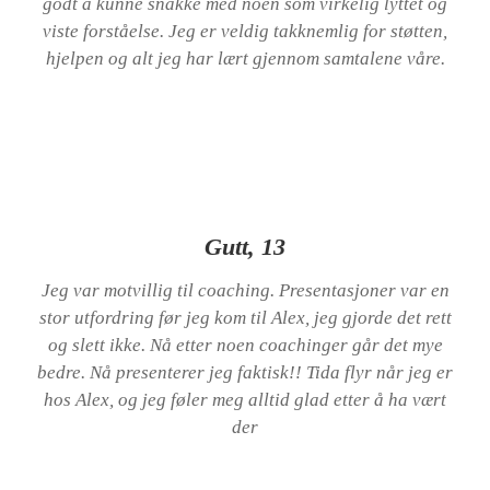
godt å kunne snakke med noen som virkelig lyttet og
viste forståelse. Jeg er veldig takknemlig for støtten,
hjelpen og alt jeg har lært gjennom samtalene våre.
Gutt, 13
Jeg var motvillig til coaching. Presentasjoner var en
stor utfordring før jeg kom til Alex, jeg gjorde det rett
og slett ikke. Nå etter noen coachinger går det mye
bedre. Nå presenterer jeg faktisk!! Tida flyr når jeg er
hos Alex, og jeg føler meg alltid glad etter å ha vært
der