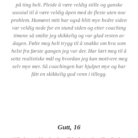
på ting helt. Pleide å være veldig stille og ganske
usosial til å være veldig åpen med de fleste uten noe
problem. Humøret mitt har også blitt mye bedre siden
var veldig nede for en stund siden og etter coaching
timene så smilte jeg skikkelig og var glad resten av
dagen. Følte meg helt trygg til å snakke om hva som
helst fra første gangen jeg var der. Har lært meg til å
sette realistiske mål og hvordan jeg kan motivere meg
selv mye mer. Så coachingen har hjulpet mye og har
fått en skikkelig god venn i tillegg.
Gutt, 16