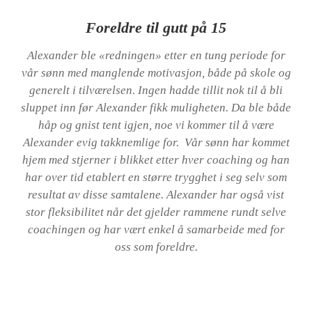
Foreldre til gutt på 15
Alexander ble «redningen» etter en tung periode for
vår sønn med manglende motivasjon, både på skole og
generelt i tilværelsen. Ingen hadde tillit nok til å bli
sluppet inn før Alexander fikk muligheten. Da ble både
håp og gnist tent igjen, noe vi kommer til å være
Alexander evig takknemlige for. Vår sønn har kommet
hjem med stjerner i blikket etter hver coaching og han
har over tid etablert en større trygghet i seg selv som
resultat av disse samtalene. Alexander har også vist
stor fleksibilitet når det gjelder rammene rundt selve
coachingen og har vært enkel å samarbeide med for
oss som foreldre.