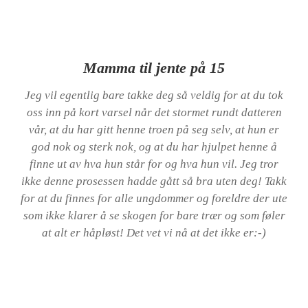
Mamma til jente på 15
Jeg vil egentlig bare takke deg så veldig for at du tok
oss inn på kort varsel når det stormet rundt datteren
vår, at du har gitt henne troen på seg selv, at hun er
god nok og sterk nok, og at du har hjulpet henne å
finne ut av hva hun står for og hva hun vil. Jeg tror
ikke denne prosessen hadde gått så bra uten deg! Takk
for at du finnes for alle ungdommer og foreldre der ute
som ikke klarer å se skogen for bare trær og som føler
at alt er håpløst! Det vet vi nå at det ikke er:-)