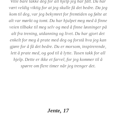
Ville bare takke deg for all hjelp jeg har fått. Du har
vært veldig viktig for at jeg skulle få det bedre. Da jeg
kom til deg, var jeg bekymret for fremtiden og følte at
alt var mørkt og tomt. Du har hjulpet meg med å finne
veien tilbake til meg selv og med å finne løsninger på
alt fra trening, utdanning og livet. Du har gjort det
enkelt for meg å prate med deg og forstå hva jeg kan
gjøre for å få det bedre. Du er morsom, inspirerende,
lett å prate med, og god til å lytte. Tusen takk for all
hjelp. Dette er ikke et farvel, for jeg kommer til å
spørre om flere timer når jeg trenger det.
Jente, 17