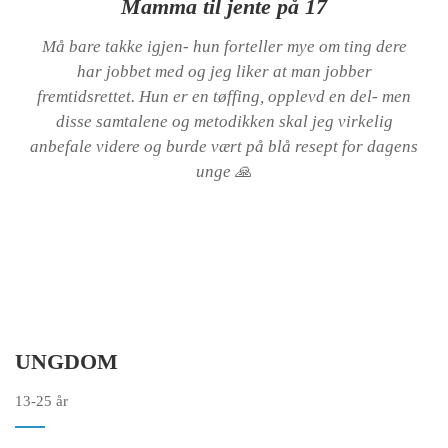
Mamma til jente på 17
Må bare takke igjen- hun forteller mye om ting dere
har jobbet med og jeg liker at man jobber
fremtidsrettet. Hun er en tøffing, opplevd en del- men
disse samtalene og metodikken skal jeg virkelig
anbefale videre og burde vært på blå resept for dagens
unge 🙏
UNGDOM
13-25 år