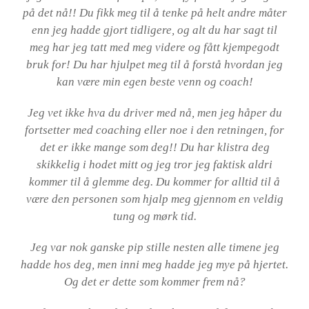
på det nå!! Du fikk meg til å tenke på helt andre måter
enn jeg hadde gjort tidligere, og alt du har sagt til
meg har jeg tatt med meg videre og fått kjempegodt
bruk for! Du har hjulpet meg til å forstå hvordan jeg
kan være min egen beste venn og coach!
Jeg vet ikke hva du driver med nå, men jeg håper du
fortsetter med coaching eller noe i den retningen, for
det er ikke mange som deg!! Du har klistra deg
skikkelig i hodet mitt og jeg tror jeg faktisk aldri
kommer til å glemme deg. Du kommer for alltid til å
være den personen som hjalp meg gjennom en veldig
tung og mørk tid.
Jeg var nok ganske pip stille nesten alle timene jeg
hadde hos deg, men inni meg hadde jeg mye på hjertet.
Og det er dette som kommer frem nå?