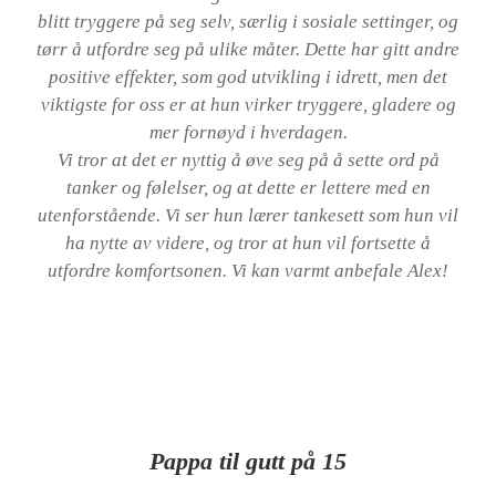
blitt tryggere på seg selv, særlig i sosiale settinger, og
tørr å utfordre seg på ulike måter. Dette har gitt andre
positive effekter, som god utvikling i idrett, men det
viktigste for oss er at hun virker tryggere, gladere og
mer fornøyd i hverdagen.
Vi tror at det er nyttig å øve seg på å sette ord på
tanker og følelser, og at dette er lettere med en
utenforstående. Vi ser hun lærer tankesett som hun vil
ha nytte av videre, og tror at hun vil fortsette å
utfordre komfortsonen. Vi kan varmt anbefale Alex!
Pappa til gutt på 15