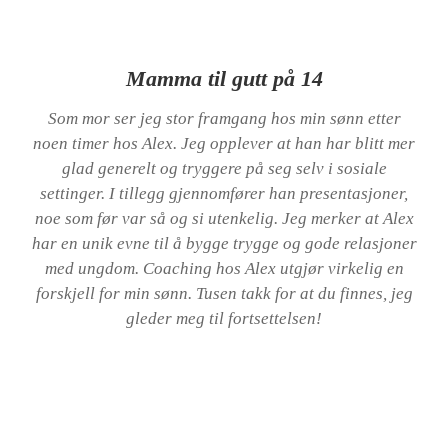
Mamma til gutt på 14
Som mor ser jeg stor framgang hos min sønn etter
noen timer hos Alex. Jeg opplever at han har blitt mer
glad generelt og tryggere på seg selv i sosiale
settinger. I tillegg gjennomfører han presentasjoner,
noe som før var så og si utenkelig. Jeg merker at Alex
har en unik evne til å bygge trygge og gode relasjoner
med ungdom. Coaching hos Alex utgjør virkelig en
forskjell for min sønn. Tusen takk for at du finnes, jeg
gleder meg til fortsettelsen!