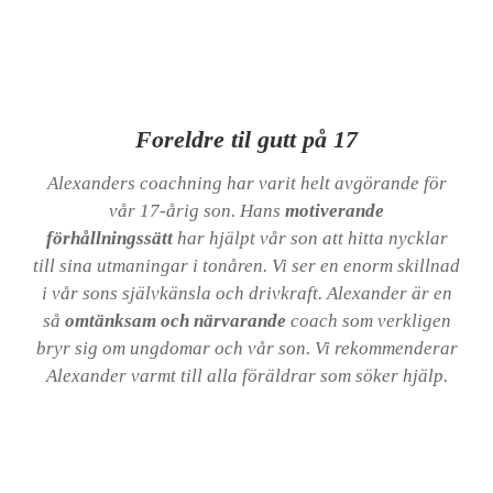
Foreldre til gutt på 17
Alexanders coachning har varit helt avgörande för
vår 17-årig son. Hans
motiverande
förhållningssätt
har hjälpt vår son att hitta nycklar
till sina utmaningar i tonåren. Vi ser en enorm skillnad
i vår sons självkänsla och drivkraft. Alexander är en
så
omtänksam och närvarande
coach som verkligen
bryr sig om ungdomar och vår son. Vi rekommenderar
Alexander varmt till alla föräldrar som söker hjälp.