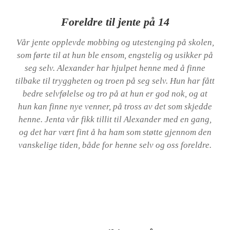
Foreldre til jente på 14
Vår jente opplevde mobbing og utestenging på skolen,
som førte til at hun ble ensom, engstelig og usikker på
seg selv. Alexander har hjulpet henne med å finne
tilbake til tryggheten og troen på seg selv. Hun har fått
bedre selvfølelse og tro på at hun er god nok, og at
hun kan finne nye venner, på tross av det som skjedde
henne. Jenta vår fikk tillit til Alexander med en gang,
og det har vært fint å ha ham som støtte gjennom den
vanskelige tiden, både for henne selv og oss foreldre.