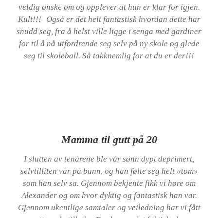
veldig ønske om og opplever at hun er klar for igjen.
Kult!!! Også er det helt fantastisk hvordan dette har
snudd seg, fra å helst ville ligge i senga med gardiner
for til å nå utfordrende seg selv på ny skole og glede
seg til skoleball. Så takknemlig for at du er der!!!
Mamma til gutt på 20
I slutten av tenårene ble vår sønn dypt deprimert,
selvtilliten var på bunn, og han følte seg helt «tom»
som han selv sa. Gjennom bekjente fikk vi høre om
Alexander og om hvor dyktig og fantastisk han var.
Gjennom ukentlige samtaler og veiledning har vi fått