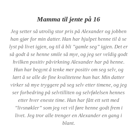
Mamma til jente på 16
Jeg setter så utrolig stor pris på Alexander og jobben
han gjør for min datter. Han har hjulpet henne til å se
lyst på livet igjen, og til å bli ”gamle seg” igjen. Det er
så godt å se henne smile så mye, og jeg ser veldig godt
hvilken positiv påvirkning Alexander har på henne.
Hun har begynt å tenke mer positiv om seg selv, og
lært å se alle de fine kvalitetene hun har. Min datter
virker så mye tryggere på seg selv etter timene, og jeg
ser forbedring på selvtilliten og selvfølelsen hennes
etter hver eneste time. Hun har fått ett sett med
”livsnøkler” som jeg vet vil føre henne godt frem i
livet. Jeg tror alle trenger en Alexander en gang i
blant.