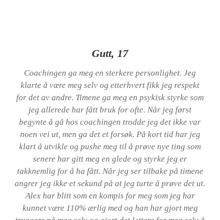
Gutt, 17
Coachingen ga meg en sterkere personlighet. Jeg
klarte å være meg selv og etterhvert fikk jeg respekt
for det av andre. Timene ga meg en psykisk styrke som
jeg allerede har fått bruk for ofte. Når jeg først
begynte å gå hos coachingen trodde jeg det ikke var
noen vei ut, men ga det et forsøk. På kort tid har jeg
klart å utvikle og pushe meg til å prøve nye ting som
senere har gitt meg en glede og styrke jeg er
takknemlig for å ha fått. Når jeg ser tilbake på timene
angrer jeg ikke et sekund på at jeg turte å prøve det ut.
Alex har blitt som en kompis for meg som jeg har
kunnet være 110% ærlig med og han har gjort meg