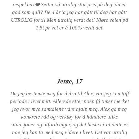
respektert❤️ Setter så utrolig stor pris på deg, du er
god som gull? De 4 år’a jeg har gått til deg har gått
UTROLIG fort!! Men utrolig verdt det! Kjøre veien på
1,5t pr vei er å 100% verdt det.
Jente, 17
Da jeg bestemte meg for å dra til Alex, var jeg i en tøff
periode i livet mitt. Allerede etter noen få timer merket
jeg hvor mye samtalene våre hjalp meg. Alex ga meg
konkrete råd og verktøy for å håndtere ulike
situasjoner og utfordringer, og det beste er at dette er
noe jeg kan ta med meg videre i livet. Det var utrolig