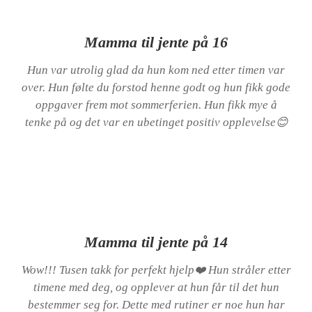
Mamma til jente på 16
Hun var utrolig glad da hun kom ned etter timen var
over. Hun følte du forstod henne godt og hun fikk gode
oppgaver frem mot sommerferien. Hun fikk mye å
tenke på og det var en ubetinget positiv opplevelse😊
Mamma til jente på 14
Wow!!! Tusen takk for perfekt hjelp
❤️
Hun stråler etter
timene med deg, og opplever at hun får til det hun
bestemmer seg for. Dette med rutiner er noe hun har