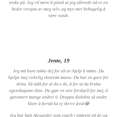
tenke på. Jeg vil tørre å påstå at jeg allerede nå er en
bedre versjon av meg selv, og mye mer behagelig å
være rundt.
Jente, 19
Jeg må bare takke dej for alt av hjelp å støtte. Du
hjelpe mej virkelig ekstremt masse. Du har en gave for
detta. Så takk for at du e du, å for at du bruka
egenskapane dine. Du gjør en stor forskjell for mej, å
garantert mange andre!☺️ Droppa dialekta så andre
klare å forstå ka ej skrive åsså😂
Jeg har hatt Alexander som coach i omtrent ett år, og