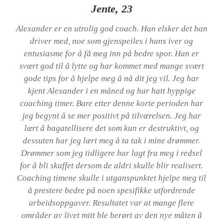
Jente, 23
Alexander er en utrolig god coach. Han elsker det han
driver med, noe som gjenspeiles i hans iver og
entusiasme for å få meg inn på bedre spor. Han er
svært god til å lytte og har kommet med mange svært
gode tips for å hjelpe meg å nå dit jeg vil. Jeg har
kjent Alexander i en måned og har hatt hyppige
coaching timer. Bare etter denne korte perioden har
jeg begynt å se mer positivt på tilværelsen. Jeg har
lært å bagatellisere det som kun er destruktivt, og
dessuten har jeg lært meg å ta tak i mine drømmer.
Drømmer som jeg tidligere har lagt fra meg i redsel
for å bli skuffet dersom de aldri skulle blir realisert.
Coaching timene skulle i utganspunktet hjelpe meg til
å prestere bedre på noen spesifikke utfordrende
arbeidsoppgaver. Resultatet var at mange flere
områder av livet mitt ble berørt av den nye måten å