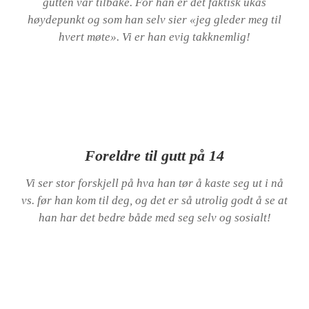
gutten vår tilbake. For han er det faktisk ukas
høydepunkt og som han selv sier «jeg gleder meg til
hvert møte». Vi er han evig takknemlig!
Foreldre til gutt på 14
Vi ser stor forskjell på hva han tør å kaste seg ut i nå
vs. før han kom til deg, og det er så utrolig godt å se at
han har det bedre både med seg selv og sosialt!