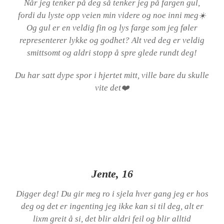
Når jeg tenker på deg så tenker jeg på fargen gul,
fordi du lyste opp veien min videre og noe inni meg☀️
Og gul er en veldig fin og lys farge som jeg føler
representerer lykke og godhet? Alt ved deg er veldig
smittsomt og aldri stopp å spre glede rundt deg!
Du har satt dype spor i hjertet mitt, ville bare du skulle
vite det❤️
Jente, 16
Digger deg! Du gir meg ro i sjela hver gang jeg er hos
deg og det er ingenting jeg ikke kan si til deg, alt er
lixm greit å si, det blir aldri feil og blir alltid