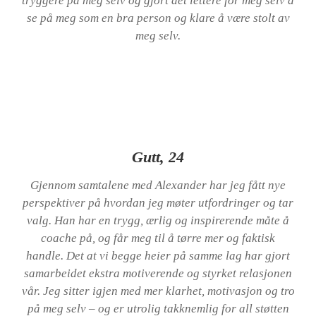
tryggere på meg selv og gjort det lettere for meg selv å
se på meg som en bra person og klare å være stolt av
meg selv.
Gutt, 24
Gjennom samtalene med Alexander har jeg fått nye
perspektiver på hvordan jeg møter utfordringer og tar
valg. Han har en trygg, ærlig og inspirerende måte å
coache på, og får meg til å tørre mer og faktisk
handle.
Det at vi begge heier på samme lag har gjort
samarbeidet ekstra motiverende og styrket relasjonen
vår. Jeg sitter igjen med mer klarhet, motivasjon og tro
på meg selv – og er utrolig takknemlig for all støtten