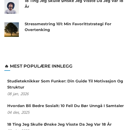
18 Ting Jeg Skulle Ønske Jeg Visste Da Jeg Var 18
År
Stressmestring 101: Min Favorittstrategi For
Overtenking
🔥 MEST POPULÆRE INNLEGG
Studieteknikker Som Funker: Din Guide Til Motivasjon Og
Struktur
08
jan,
2026
Hvordan Bli Bedre Sosialt: 10 Feil Du Bør Unngå I Samtaler
04
des,
2025
18 Ting Jeg Skulle Ønske Jeg Visste Da Jeg Var 18 År