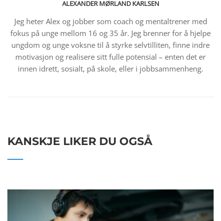
ALEXANDER MØRLAND KARLSEN
Jeg heter Alex og jobber som coach og mentaltrener med
fokus på unge mellom 16 og 35 år. Jeg brenner for å hjelpe
ungdom og unge voksne til å styrke selvtilliten, finne indre
motivasjon og realisere sitt fulle potensial – enten det er
innen idrett, sosialt, på skole, eller i jobbsammenheng.
KANSKJE LIKER DU OGSÅ