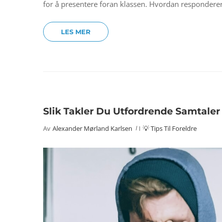
for å presentere foran klassen. Hvordan respondere
LES MER
Slik Takler Du Utfordrende Samta
Av
Alexander Mørland Karlsen
I
💡 Tips Til Foreldre