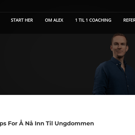
START HER
OM ALEX
1 TIL 1 COACHING
REFE
 Tips For Å Nå Inn Til Ungdommen