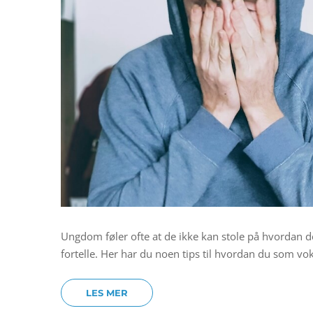
Ungdom føler ofte at de ikke kan stole på hvordan 
fortelle. Her har du noen tips til hvordan du som vo
LES MER