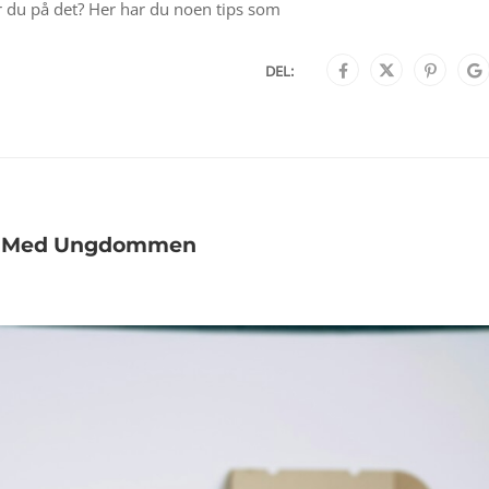
r du på det? Her har du noen tips som
DEL:
ler Med Ungdommen