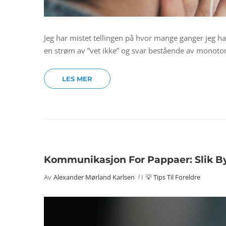
Jeg har mistet tellingen på hvor mange ganger jeg ha
en strøm av ”vet ikke” og svar bestående av monoto
LES MER
Kommunikasjon For Pappaer: Slik By
Av
Alexander Mørland Karlsen
I
💡 Tips Til Foreldre