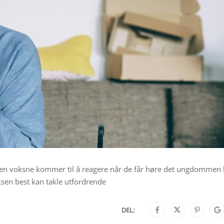
den voksne kommer til å reagere når de får høre det ungdommen 
ksen best kan takle utfordrende
DEL: