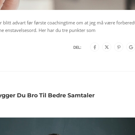
r blitt advart før første coachingtime om at jeg må være forbered
ne enstavelsesord. Her har du tre punkter som
DEL:
gger Du Bro Til Bedre Samtaler