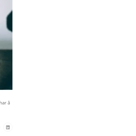
har å