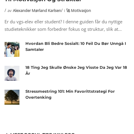
av
Alexander Mørland Karlsen
i
🚀 Motivasjon
Er du vgs-elev eller student? I denne guiden får du nyttige
studieteknikker som forbedrer fokus og struktur, slik at...
Hvordan Bli Bedre Sosialt: 10 Feil Du Bør Unngå I
Samtaler
18 Ting Jeg Skulle Ønske Jeg Visste Da Jeg Var 18
År
Stressmestring 101: Min Favorittstrategi For
Overtenking