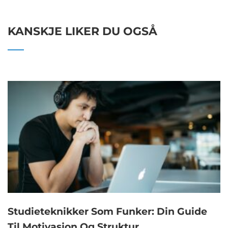
KANSKJE LIKER DU OGSÅ
Studieteknikker Som Funker: Din Guide
Til Motivasjon Og Struktur