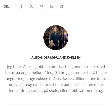
DEL:
ALEXANDER MØRLAND KARLSEN
Jeg heter Alex og jobber som coach og mentaltrener med
fokus på unge mellom 16 og 35 år. Jeg brenner for å hjelpe
ungdom og unge voksne til å styrke selvtilliten, finne indre
motivasjon og realisere sitt fulle potensial – enten det er
innen idrett, sosialt, på skole, eller i jobbsammenheng.