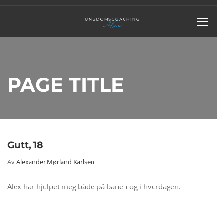
PAGE TITLE
Gutt, 18
Av
Alexander Mørland Karlsen
Alex har hjulpet meg både på banen og i hverdagen.