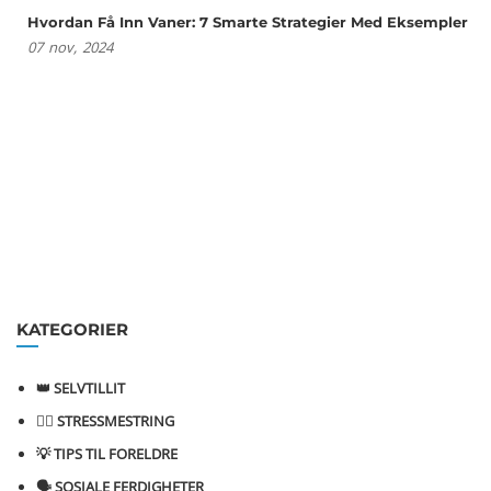
Hvordan Få Inn Vaner: 7 Smarte Strategier Med Eksempler
07
nov,
2024
KATEGORIER
👑 SELVTILLIT
💆‍♂️ STRESSMESTRING
💡 TIPS TIL FORELDRE
🗣️ SOSIALE FERDIGHETER