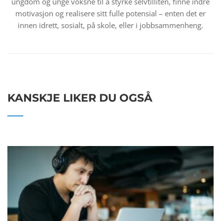
ungdom og unge voksne til å styrke selvtilliten, finne indre
motivasjon og realisere sitt fulle potensial – enten det er
innen idrett, sosialt, på skole, eller i jobbsammenheng.
KANSKJE LIKER DU OGSÅ