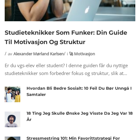
Studieteknikker Som Funker: Din Guide
Til Motivasjon Og Struktur
av
Alexander Mørland Karlsen
i
🚀 Motivasjon
Er du vgs-elev eller student? I denne guiden får du nyttige
studieteknikker som forbedrer fokus og struktur, slik at...
Hvordan Bli Bedre Sosialt: 10 Feil Du Bør Unngå I
Samtaler
18 Ting Jeg Skulle Ønske Jeg Visste Da Jeg Var 18
År
Stressmestring 101: Min Favorittstrategi For